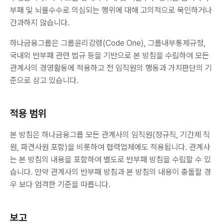
부패 및 뇌물수수로 의심되는 행위에 대해 고의적으로 묵인하거나
간과하지 않습니다.
하나금융그룹은 그룹윤리강령(Code One), 그룹내부통제규정,
국내외 반부패 관련 법규 등을 기반으로 본 방침을 수립하여 모든
관계사의 경영활동에 적용하고 전 임직원의 행동과 가치판단의 기
준으로 삼고 있습니다.
적용 범위
본 방침은 하나금융그룹 모든 관계사의 임직원(정규직, 기간제 직
원, 파견사원 포함)을 비롯하여 협력업체에도 적용됩니다. 관계사
는 본 방침의 내용을 포함하여 별도로 반부패 방침을 수립할 수 있
습니다. 만약 관계사의 반부패 방침과 본 방침의 내용이 충돌할 경
우 보다 엄격한 기준을 따릅니다.
보고