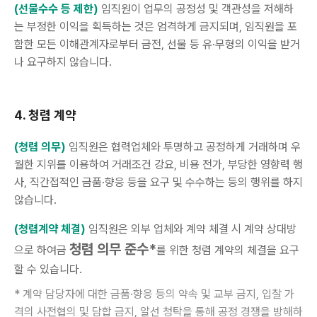
(선물수수 등 제한)
임직원이 업무의 공정성 및 객관성을 저해하
는 부정한 이익을 획득하는 것은 엄격하게 금지되며, 임직원을 포
함한 모든 이해관계자로부터 금전, 선물 등 유·무형의 이익을 받거
나 요구하지 않습니다.
4. 청렴 계약
(청렴 의무)
임직원은 협력업체와 투명하고 공정하게 거래하며 우
월한 지위를 이용하여 거래조건 강요, 비용 전가, 부당한 영향력 행
사, 직간접적인 금품·향응 등을 요구 및 수수하는 등의 행위를 하지
않습니다.
(청렴계약 체결)
임직원은 외부 업체와 계약 체결 시 계약 상대방
청렴 의무 준수*
으로 하여금
를 위한 청렴 계약의 체결을 요구
할 수 있습니다.
* 계약 담당자에 대한 금품·향응 등의 약속 및 교부 금지, 입찰 가
격의 사전협의 및 담합 금지, 알선 청탁을 통해 공정 경쟁을 방해하