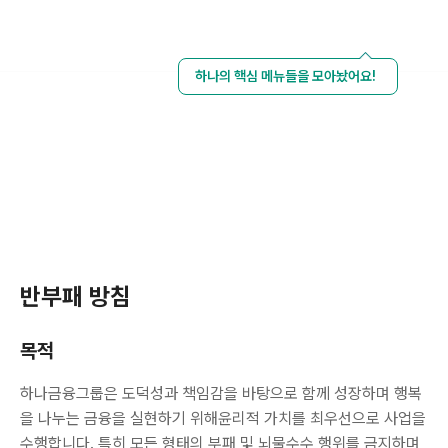
하나금융그룹
하나의 핵심 메뉴들을 모아놨어요!
반부패 방침
반부패 방침
목적
하나금융그룹은 도덕성과 책임감을 바탕으로 함께 성장하며 행복
을 나누는 금융을 실현하기 위해윤리적 가치를 최우선으로 사업을
수행합니다. 특히 모든 형태의 부패 및 뇌물수수 행위를 금지하며